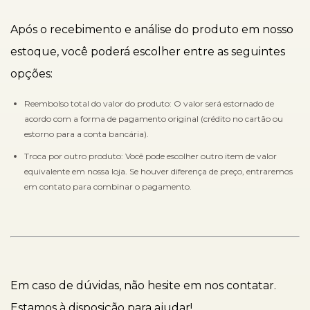
Após o recebimento e análise do produto em nosso
estoque, você poderá escolher entre as seguintes
opções:
Reembolso total do valor do produto: O valor será estornado de
acordo com a forma de pagamento original (crédito no cartão ou
estorno para a conta bancária).
Troca por outro produto: Você pode escolher outro item de valor
equivalente em nossa loja. Se houver diferença de preço, entraremos
em contato para combinar o pagamento.
Em caso de dúvidas, não hesite em nos contatar.
Estamos à disposição para ajudar!