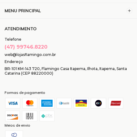
MENU PRINCIPAL
ATENDIMENTO
Telefone
(47) 99746.8220
web@lojasflamingo.com.br
Endereço
BR-101 KM-143 720, Flamingo Casa Itapema, Ilhota, Itapema, Santa
Catarina (CEP 88220000)
Formas de pagamento
Meios de envio