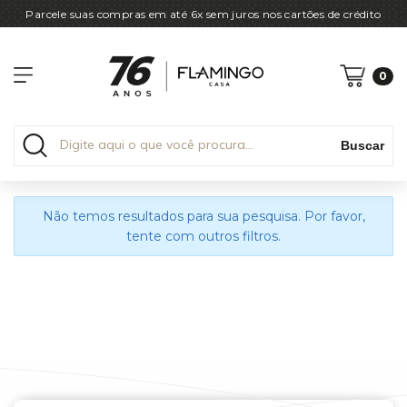
Parcele suas compras em até 6x sem juros nos cartões de crédito
0
Buscar
Não temos resultados para sua pesquisa. Por favor,
tente com outros filtros.