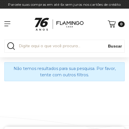
Parcele suas compras em até 6x sem juros nos cartões de crédito
0
Buscar
Não temos resultados para sua pesquisa. Por favor,
tente com outros filtros.