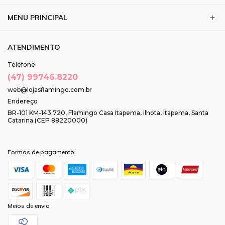
MENU PRINCIPAL
ATENDIMENTO
Telefone
(47) 99746.8220
web@lojasflamingo.com.br
Endereço
BR-101 KM-143 720, Flamingo Casa Itapema, Ilhota, Itapema, Santa
Catarina (CEP 88220000)
Formas de pagamento
Meios de envio