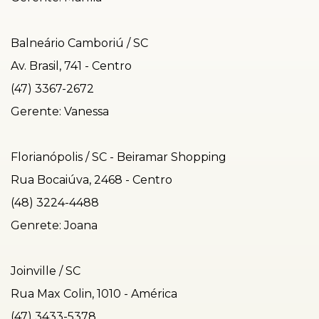
Balneário Camboriú / SC
Av. Brasil, 741 - Centro
(47) 3367-2672
Gerente: Vanessa
Florianópolis / SC - Beiramar Shopping
Rua Bocaiúva, 2468 - Centro
(48) 3224-4488
Genrete: Joana
Joinville / SC
Rua Max Colin, 1010 - América
(47) 3433-5378