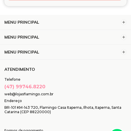
MENU PRINCIPAL
MENU PRINCIPAL
MENU PRINCIPAL
ATENDIMENTO
Telefone
(47) 99746.8220
web@lojasflamingo.com.br
Endereço
BR-101 KM-143 720, Flamingo Casa Itapema, Ilhota, Itapema, Santa
Catarina (CEP 88220000)
Formas de pagamento